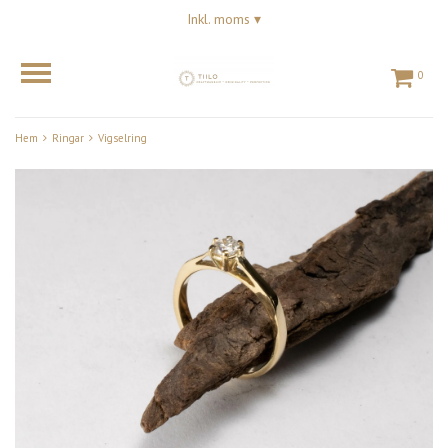
Inkl. moms
▾
0
Hem
Ringar
Vigselring